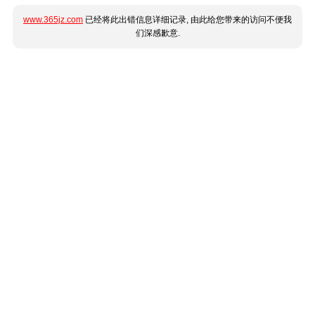
www.365jz.com
已经将此出错信息详细记录, 由此给您带来的访问不便我
们深感歉意.