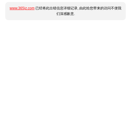
www.365jz.com
已经将此出错信息详细记录, 由此给您带来的访问不便我
们深感歉意.