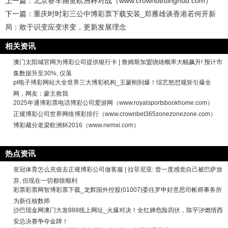
上一篇：
北京赛车捕鱼欧洲杯对战（www.crownbettinghub.com）
下一篇：
重庆时时彩三公中博彩票下载安装_郑雁雄谈香港若何开新
局：敢于识变应变求变，更新发展理念
相关资讯
澳门太阳城官网为博彩公司提供银行卡 | 詹姆斯加盟骁雄概率大幅飙升! 预计市
集数据升至30%, 仅落
pt电子博彩网站大全世界三大博彩机构_王蒙刚到爆！综艺怒怼规矩引爆全
网，网友：蒙主救我
2025年通博彩票电话博彩公司爱游网（www.royalsportsbookhome.com）
正规博彩公司世界网络博彩排行（www.crownbet365zonezonezone.com）
博彩藏分老梁欧洲杯2016（www.nemxi.com）
热点资讯
皇冠体育怎么充值去正规博彩公司做客服 | 拉菲尼亚: 曾一度感觉自己被巴萨放
弃, 但现在一切都很顺利
彩票彩票网智博彩票下载_龙辉国外控股(01007)委任罗申好意思司帐师事务所
为新任核数师
沙巴现金网澳门大发888线上网址_火爆对决！全红婵危险四伏，陈芋汐燃情西
安总决赛争夺金牌！