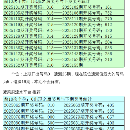
个位：上期开出号码0，遗漏25期，现在该位遗漏值最大的号码
为5，遗漏19期，本期不会解冻。
菠菜刷流水平台 推荐