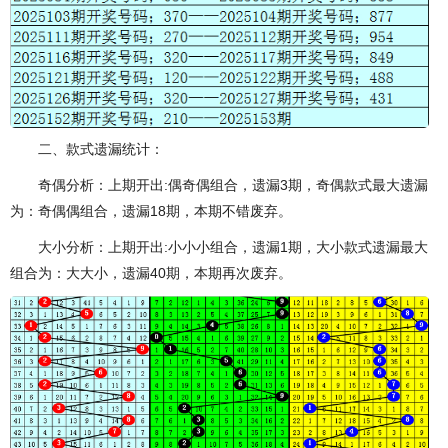
二、款式遗漏统计：
奇偶分析：上期开出:偶奇偶组合，遗漏3期，奇偶款式最大遗漏
为：奇偶偶组合，遗漏18期，本期不错废弃。
大小分析：上期开出:小小小组合，遗漏1期，大小款式遗漏最大
组合为：大大小，遗漏40期，本期再次废弃。