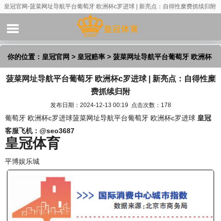
皇冠官网-菠菜网址导航平台葡萄牙 欧洲杯c罗进球 | 新亮点：自得性糜费抓续归附
你的位置：
皇冠官网
>
皇冠赔率
> 菠菜网址导航平台葡萄牙 欧洲杯
菠菜网址导航平台葡萄牙 欧洲杯c罗进球 | 新亮点：自得性糜
c罗进球 | 新亮点：自得性糜费抓续归附
费抓续归附
发布日期：2024-12-13 00:19 点击次数：178
葡萄牙 欧洲杯c罗进球菠菜网址导航平台葡萄牙 欧洲杯c罗进球
皇冠
客服飞机：@seo3687
皇冠体育
平博娱乐城