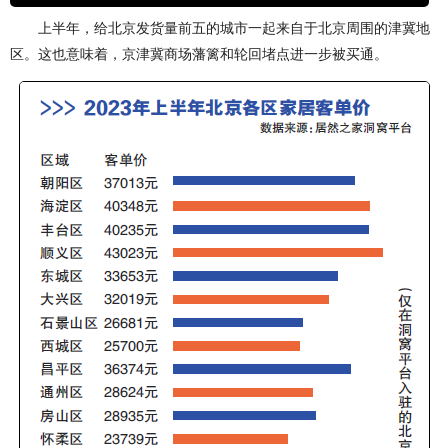
上半年，给北京发货量前五的城市一起来自于北京周围的津冀地
区。这也意味着，京津冀商场藩篱和轮回堵点进一步被买通。