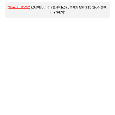
www.365jz.com
已经将此出错信息详细记录, 由此给您带来的访问不便我
们深感歉意.