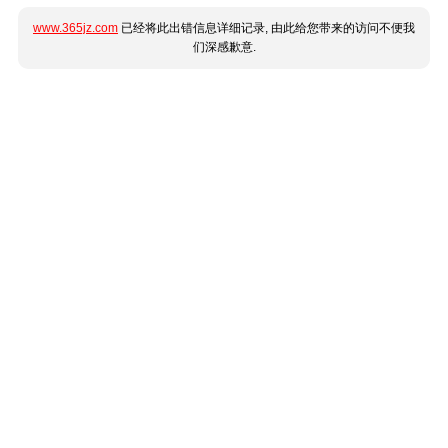
www.365jz.com
已经将此出错信息详细记录, 由此给您带来的访问不便我
们深感歉意.