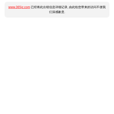
www.365jz.com
已经将此出错信息详细记录, 由此给您带来的访问不便我
们深感歉意.