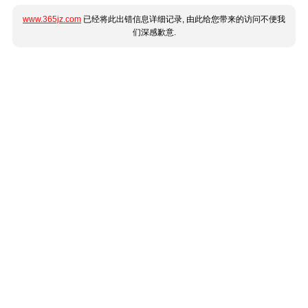
www.365jz.com
已经将此出错信息详细记录, 由此给您带来的访问不便我
们深感歉意.