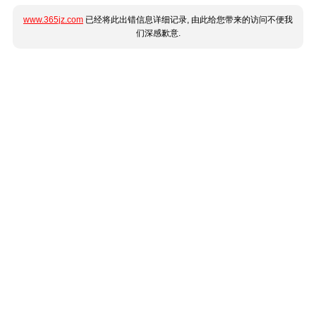
www.365jz.com
已经将此出错信息详细记录, 由此给您带来的访问不便我
们深感歉意.