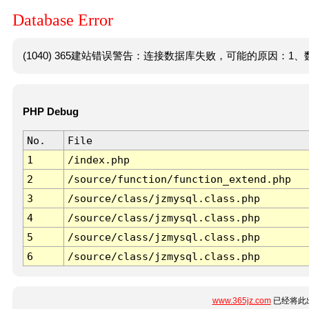
Database Error
(1040) 365建站错误警告：连接数据库失败，可能的原因：1、数
PHP Debug
No.
File
1
/index.php
2
/source/function/function_extend.php
3
/source/class/jzmysql.class.php
4
/source/class/jzmysql.class.php
5
/source/class/jzmysql.class.php
6
/source/class/jzmysql.class.php
www.365jz.com
已经将此