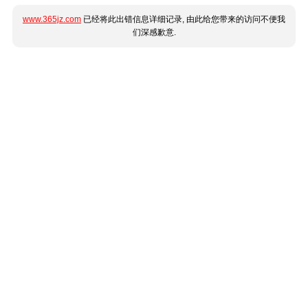
www.365jz.com
已经将此出错信息详细记录, 由此给您带来的访问不便我
们深感歉意.