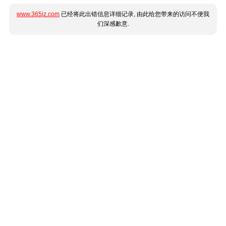
www.365jz.com
已经将此出错信息详细记录, 由此给您带来的访问不便我
们深感歉意.