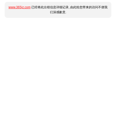
www.365jz.com
已经将此出错信息详细记录, 由此给您带来的访问不便我
们深感歉意.