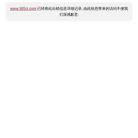
www.365jz.com
已经将此出错信息详细记录, 由此给您带来的访问不便我
们深感歉意.