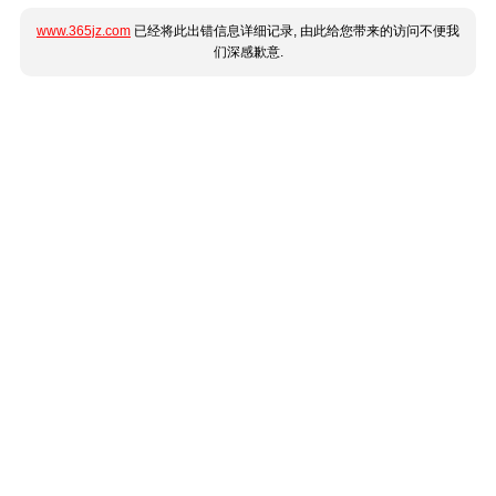
www.365jz.com
已经将此出错信息详细记录, 由此给您带来的访问不便我
们深感歉意.